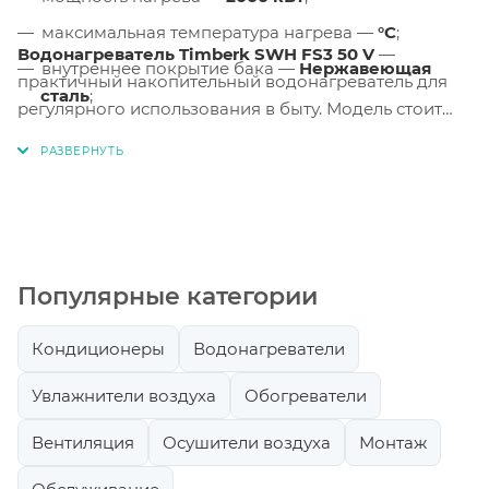
максимальная температура нагрева —
°C
;
Водонагреватель Timberk SWH FS3 50 V
—
внутреннее покрытие бака —
Нержавеющая
практичный накопительный водонагреватель для
сталь
;
регулярного использования в быту. Модель стоит
тип установки —
Вертикальный
рассматривать, если нужен понятный источник
горячей воды с запасом в баке и возможностью
комфортной настройки температуры.
Популярные категории
Кондиционеры
Водонагреватели
Увлажнители воздуха
Обогреватели
Вентиляция
Осушители воздуха
Монтаж