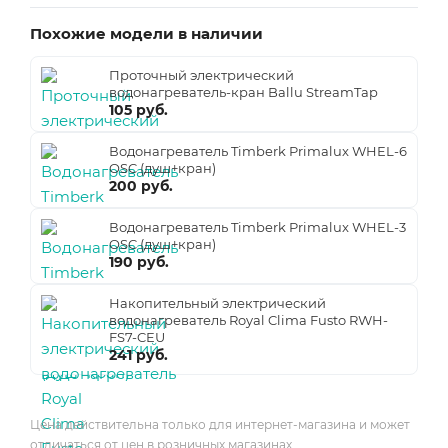
Похожие модели в наличии
Проточный электрический
водонагреватель-кран Ballu StreamTap
105 руб.
Водонагреватель Timberk Primalux WHEL-6
OSC (душ+кран)
200 руб.
Водонагреватель Timberk Primalux WHEL-3
OSC (душ+кран)
190 руб.
Накопительный электрический
водонагреватель Royal Clima Fusto RWH-
FS7-CEU
241 руб.
Цена действительна только для интернет-магазина и может
отличаться от цен в розничных магазинах