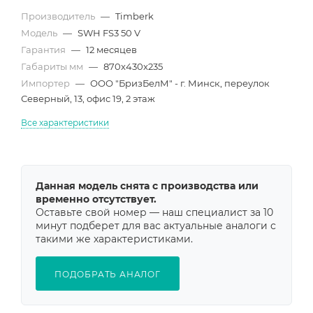
Производитель
—
Timberk
Модель
—
SWH FS3 50 V
Гарантия
—
12 месяцев
Габариты мм
—
870x430x235
Импортер
—
ООО "БризБелМ" - г. Минск, переулок
Северный, 13, офис 19, 2 этаж
Все характеристики
Данная модель снята с производства или
временно отсутствует.
Оставьте свой номер — наш специалист за 10
минут подберет для вас актуальные аналоги с
такими же характеристиками.
ПОДОБРАТЬ АНАЛОГ