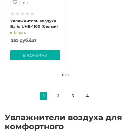
Увлажнитель воздуха
Ballu UHB-1100 (белый)
Много
265
руб.
/шт
В КОРЗИНУ
1
2
3
4
Увлажнители воздуха для
комфортного