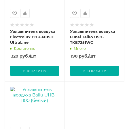
Увлажнитель воздуха
Увлажнитель воздуха
Electrolux EHU-6015D
Funai Taiko USH-
UltraLine
TKE7251WC
Достаточно
Много
320
руб.
/шт
190
руб.
/шт
В КОРЗИНУ
В КОРЗИНУ