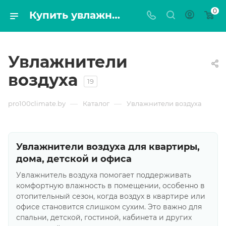
0
Купить увлажнитель воздуха в Минске — цены на увлажнители для дома | Pro100climate
Увлажнители
воздуха
19
—
—
pro100climate.by
Каталог
Увлажнители воздуха
Увлажнители воздуха для квартиры,
дома, детской и офиса
Увлажнитель воздуха помогает поддерживать
комфортную влажность в помещении, особенно в
отопительный сезон, когда воздух в квартире или
офисе становится слишком сухим. Это важно для
спальни, детской, гостиной, кабинета и других