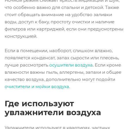
Ночной режим снижает яркость индикации и шум,
что особенно важно для спальни и детской. Также
стоит обращать внимание на удобство заливки
воды, доступ к баку, простоту очистки и наличие
фильтров или картриджей, если они предусмотрены
конструкцией.
Если в помещении, наоборот, слишком влажно,
появляется конденсат, запах сырости или плесень,
лучше рассмотреть
осушители воздуха
. Если кроме
влажности важны пыль, аллергены, запахи и общее
качество воздуха, дополнительно могут подойти
очистители и мойки воздуха
.
Где используют
увлажнители воздуха
Увлажнители используют в квартирах, частных