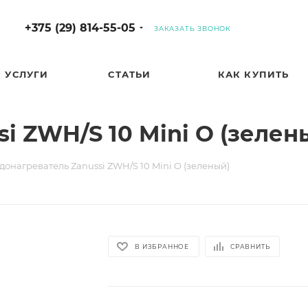
+375 (29) 814-55-05
ЗАКАЗАТЬ ЗВОНОК
УСЛУГИ
СТАТЬИ
КАК КУПИТЬ
i ZWH/S 10 Mini O (зелен
донагреватель Zanussi ZWH/S 10 Mini O (зеленый)
В ИЗБРАННОЕ
СРАВНИТЬ