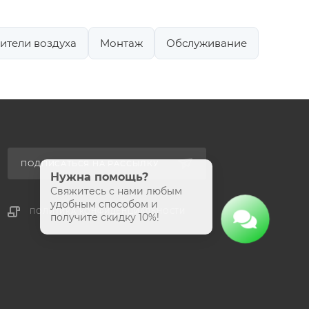
ители воздуха
Монтаж
Обслуживание
ПОДПИСАТЬСЯ НА РАССЫЛКУ
Нужна помощь?
Свяжитесь с нами любым
удобным способом и
ПОЛИТИКА КОНФИДЕНЦИАЛЬНОСТИ
получите скидку 10%!