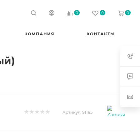
0
0
0
КОМПАНИЯ
КОНТАКТЫ
ый)
Артикул:
91185