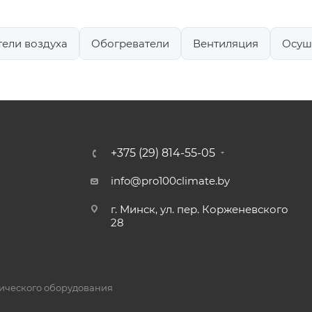
ели воздуха
Обогреватели
Вентиляция
Осуш
+375 (29) 814-55-05
info@pro100climate.by
г. Минск, ул. пер. Корженевского
28
атического оборудования