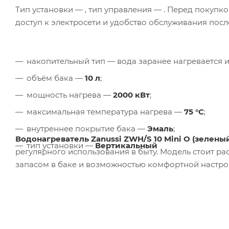
Тип установки —
, тип управления —
. Перед покупк
доступ к электросети и удобство обслуживания посл
накопительный тип — вода заранее нагревается и 
объём бака —
10 л
;
мощность нагрева —
2000 кВт
;
максимальная температура нагрева —
75 °C
;
внутреннее покрытие бака —
Эмаль
;
Водонагреватель Zanussi ZWH/S 10 Mini O (зелены
тип установки —
Вертикальный
регулярного использования в быту. Модель стоит ра
запасом в баке и возможностью комфортной настро