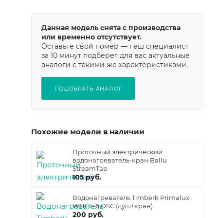
Данная модель снята с производства
или временно отсутствует.
Оставьте свой номер — наш специалист
за 10 минут подберет для вас актуальные
аналоги с такими же характеристиками.
ПОДОБРАТЬ АНАЛОГ
Похожие модели в наличии
Проточный электрический
водонагреватель-кран Ballu
StreamTap
105 руб.
Водонагреватель Timberk Primalux
WHEL-6 OSC (душ+кран)
200 руб.