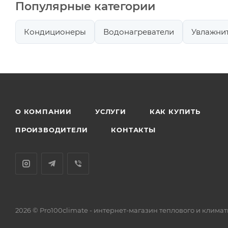
Популярные категории
Кондиционеры
Водонагреватели
Увлажнит
О КОМПАНИИ
УСЛУГИ
КАК КУПИТЬ
ПРОИЗВОДИТЕЛИ
КОНТАКТЫ
2026 © Pro100climate - интернет-магазин теплового и клим