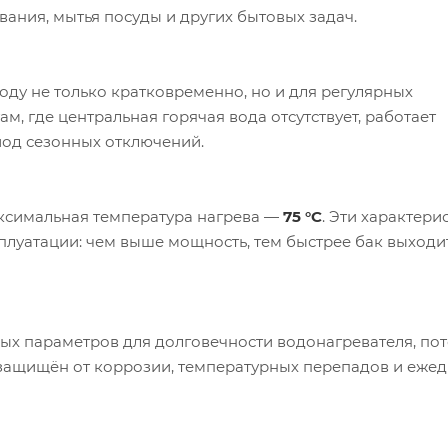
вания, мытья посуды и других бытовых задач.
оду не только кратковременно, но и для регулярных
м, где центральная горячая вода отсутствует, работает
иод сезонных отключений.
аксимальная температура нагрева —
75 °C
. Эти характери
плуатации: чем выше мощность, тем быстрее бак выходи
ных параметров для долговечности водонагревателя, пот
 защищён от коррозии, температурных перепадов и еже