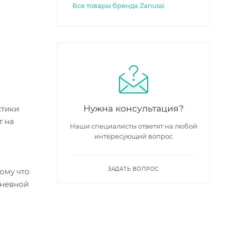
Все товары бренда Zanussi
Нужна консультация?
стики
т на
Наши специалисты ответят на любой
интересующий вопрос
ЗАДАТЬ ВОПРОС
ому что
дневной